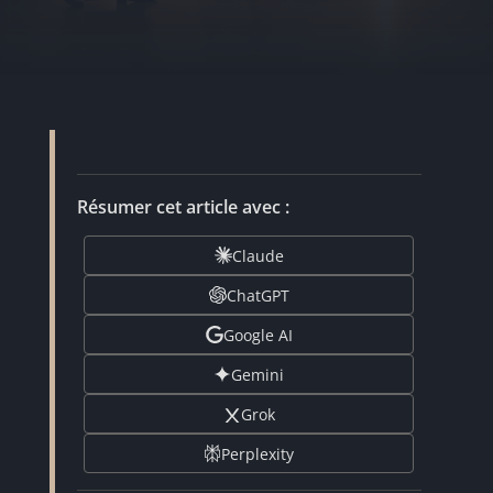
Résumer cet article avec :
Claude
ChatGPT
Google AI
Gemini
Grok
Perplexity