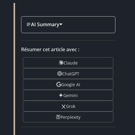
AI Summary
Résumer cet article avec :
Claude
ChatGPT
Google AI
Gemini
Grok
Perplexity