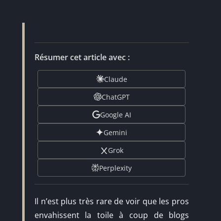
Résumer cet article avec :
Claude
ChatGPT
Google AI
Gemini
Grok
Perplexity
Il n’est plus très rare de voir que les pros
envahissent la toile à coup de blogs