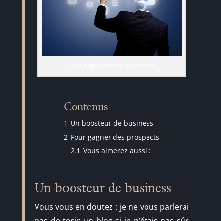
Développer votre blog business
Contenus
1
Un boosteur de business
2
Pour gagner des prospects
2.1
Vous aimerez aussi :
Un boosteur de business
Vous vous en doutez : je ne vous parlerai
pas de tenir un blog si je n’étais pas sûr