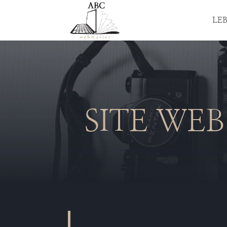
LEB
SITE WEB