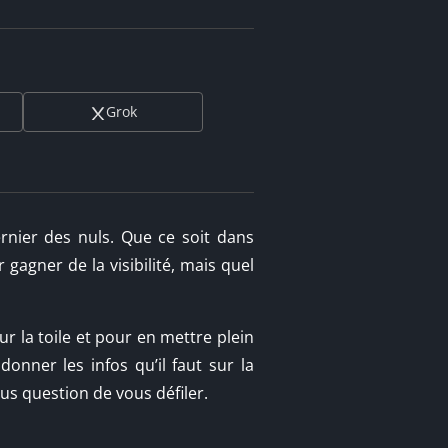
Grok
ernier des nuls. Que ce soit dans
gagner de la visibilité, mais quel
r la toile et pour en mettre plein
onner les infos qu’il faut sur la
lus question de vous défiler.