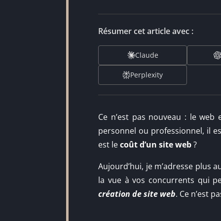
Résumer cet article avec :
Claude
Perplexity
Ce n’est pas nouveau : le web e
personnel ou professionnel, il e
est le
coût d’un site web
?
Aujourd’hui, je m’adresse plus a
la vue à vos concurrents qui pe
création de site web
. Ce n’est p