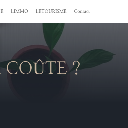
E
LIMMO
LETOURISME
Contact
A COÛTE ?